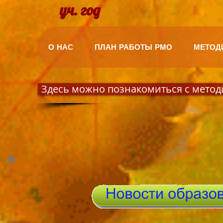
уч. год
О НАС
ПЛАН РАБОТЫ РМО
МЕТОД
Здесь можно познакомиться с метод